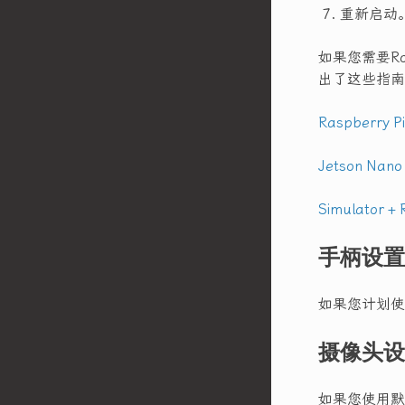
重新启动
如果您需要Ro
出了这些指南
Raspberry P
Jetson Nano
Simulator +
手柄设置
如果您计划使
摄像头设
如果您使用默