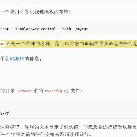
一个使用计算机视觉模板的车辆：
不是一个特殊的名称，您可以将您的车辆文件夹命名为任何
ar
于
创建车辆
的信息。
的目录
中的
文件：
~/mycar
myconfig.py
注释标记。注释的文本显示了默认值。当您想要进行编辑以覆盖
第一个字符之前的任何空格来取消注释该行。