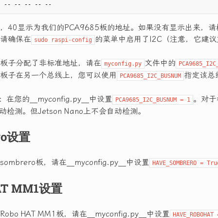
，40显示为我们的PCA9685板的地址。如果没有显示出来，
请确保在
的菜单中启用了I2C（注意，它建
sudo raspi-config
板子分配了非标准地址，请在
文件中的
myconfig.py
PCA9685_I2C
板子在另一个总线上，您可以使用
指定该总
PCA9685_I2C_BUSNUM
：在您的__myconfig.py__中设置
。对于
PCA9685_I2C_BUSNUM = 1
库自动检测。但Jetson Nano上不会自动检测。
ro设置
mbrero板，请在__myconfig.py__中设置
HAVE_SOMBRERO = Tru
AT MM1设置
bo HAT MM1板，请在__myconfig.py__中设置
HAVE_ROBOHAT 