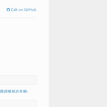
Edit on GitHub
径跟踪模板的车辆
：