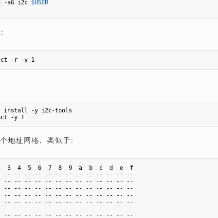
d -aG i2c 
$USER
：
 install -y i2c-tools

个地址网格，类似于：
  3  4  5  6  7  8  9  a  b  c  d  e  f

 -- -- -- -- -- -- -- -- -- -- -- -- --

 -- -- -- -- -- -- -- -- -- -- -- -- --

 -- -- -- -- -- -- -- -- -- -- -- -- --

 -- -- -- -- -- -- -- -- -- -- -- -- --

 -- -- -- -- -- -- -- -- -- -- -- -- --

 -- -- -- -- -- -- -- -- -- -- -- -- --

 -- -- -- -- -- -- -- -- -- -- -- -- --
