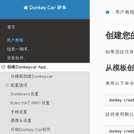
Donkey Car 驴车
用户教
首页
创建您
用户教程
组装一辆车.
如果您还没有
安装软件.
从模板创建
创建Donkeycar App.
从模板创建Donkeycar
使用以下命令
配置选项
Sombrero设置
Robo HAT MM1设置
手柄设置
这将使用默认
摄像头设置
升级Donkey Car软件