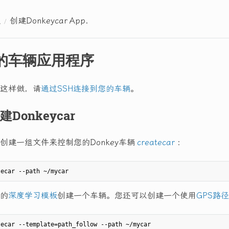
程
创建Donkeycar App.
的车辆应用程序
这样做，请
通过SSH连接到您的车辆
。
Donkeycar
创建一组文件来控制您的Donkey车辆
createcar
：
的
深度学习模板
创建一个车辆。您还可以创建一个使用
GPS路