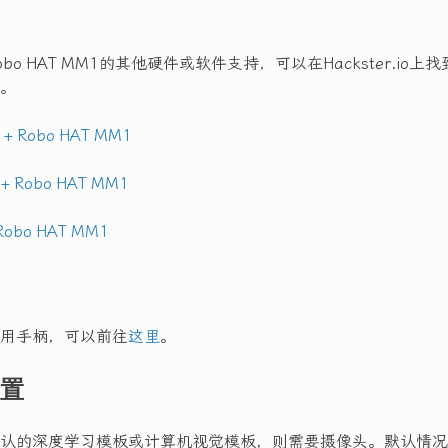
。
bo HAT MM1的其他硬件或软件支持，可以在Hackster.io
。
i + Robo HAT MM1
 + Robo HAT MM1
 Robo HAT MM1
用手柄，可以前往
这里
。
置
认的深度学习模板或计算机视觉模板，则需要摄像头。默认情况