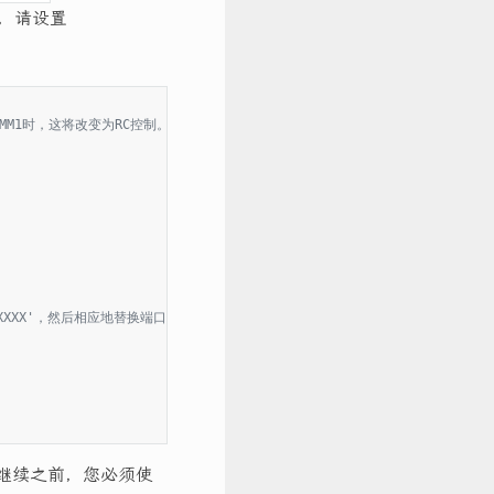
o，请设置
AT MM1时，这将改变为RC控制。
mXXXXXX'，然后相应地替换端口
辆。在继续之前，您必须使