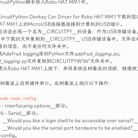
cuitPython脚本放入Robo HAT MM1中。
ircuitPython Donkey Car Driver for Robo HAT MM1下
 HAT MM1上的MicroUSB连接器连接到计算机的USB端口。
该会出现一个名为__CIRCUITPY__的设备，作为USB存储设备
中下载的文件复制到__CIRCUITPY__ USB存储设备中。文件应命名
器的顶层，而不是任何文件夹中。
Adafruit logging库的Python文件
adafruit_logging.py
。
t_logging.py
文件复制到CIRCUITPY的"lib"文件夹中。
缆从Robo HAT MM1上拔下，并将其放在树莓派的顶部，就像放
树莓派上启用硬件串口。在树莓派上执行以下操作：
sudo raspi-config
 Interfaceing options__部分。
 - Serial__部分。
ould you like a login shell to be accessible over ser
ould you like the serial port hardware to be enabl
-config。