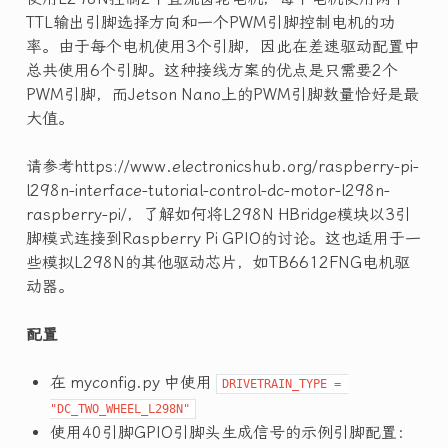
TTL输出引脚选择方向和一个PWM引脚控制电机的功
率。由于每个电机使用3个引脚，因此在差速驱动配置中
总共使用6个引脚。这种接线方案的优点是只需要2个
PWM引脚，而Jetson Nano上的PWM引脚数量恰好是最
大值。
请参考https://www.electronicshub.org/raspberry-pi-
l298n-interface-tutorial-control-dc-motor-l298n-
raspberry-pi/，了解如何将L298N HBridge模块以3引
脚模式连接到Raspberry Pi GPIO的讨论。这也适用于一
些模拟L298N的其他驱动芯片，如TB6612FNG电机驱
动器。
配置
在 myconfig.py 中使用
DRIVETRAIN_TYPE = 
"DC_TWO_WHEEL_L298N"
使用40引脚GPIO引脚头生成信号的示例引脚配置：