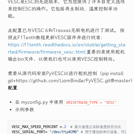
VESC是ESC的先进版本，它为您提供了许多自定义选项
来控制ESC的操作。它包括再生制动、温度控制等功
能。
此配置已与VESC 6和Traxxas无刷电机进行了测试。 按
照此F1Tenth教程更新VESC固件并进行校准：
https://f1tenth.readthedocs.io/en/stable/getting_sta
rted/firmware/firmware_vesc.html
重要的是使用舵机
输出bin文件，以便我们也可以使用VESC控制转向。
需要从源代码安装PyVESC以进行舵机控制（pip install
git+https://github.com/LiamBindle/PyVESC.git@master
配置
在 myconfig.py 中使用
DRIVETRAIN_TYPE = "VESC"
示例参数
VESC_MAX_SPEED_PERCENT =
.2
# 最大速度占实际速度的百分比
VESC_SERIAL_PORT= 
"/dev/ttyACM0"
# 用于通信的串行设备。可以用 ls