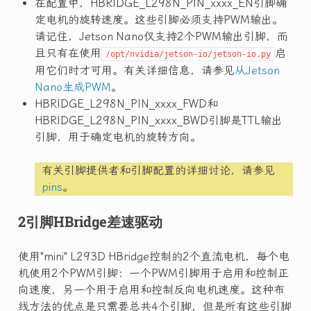
在配置中，HBRIDGE_L298N_PIN_xxxx_EN引脚确
定电机的旋转速度。这些引脚必须支持PWM输出。
请记住，Jetson Nano仅支持2个PWM输出引脚，而
且只有在使用
启
/opt/nvidia/jetson-io/jetson-io.py
用它们时才可用。有关详细信息，请参见
从Jetson
Nano生成PWM
。
HBRIDGE_L298N_PIN_xxxx_FWD和
HBRIDGE_L298N_PIN_xxxx_BWD引脚是TTL输出
引脚，用于确定电机的旋转方向。
有关引脚提供者和引脚配置的详细讨论，请参见
pins
。
2引脚HBridge差速驱动
使用"mini" L293D HBridge控制的2个直流电机，每个电
机使用2个PWM引脚：一个PWM引脚用于启用和控制正
向速度，另一个用于启用和控制反向电机速度。这种布
线方法的优点是只需要总共4个引脚，但是所有这些引脚