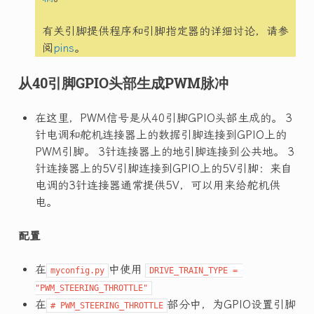
有关引脚提供程序和引脚指定器的详细讨论，请参
阅
pins
。
从40引脚GPIO头部生成PWM脉冲
在这里，PWM信号是从40引脚GPIO头部生成的。 3
针电调和舵机连接器上的数据引脚连接到GPIO上的
PWM引脚。 3针连接器上的地引脚连接到公共地。 3
针连接器上的5V引脚连接到GPIO上的5V引脚：来自
电调的3针连接器通常提供5V，可以用来给舵机供
电。
配置
在
中使用
myconfig.py
DRIVE_TRAIN_TYPE = 
"PWM_STEERING_THROTTLE"
在
部分中，为GPIO设置引脚
# PWM_STEERING_THROTTLE