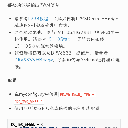
都必须能够输出PWM信号。
请参考
L293教程
，了解如何将L293D mini-HBridge
模块以2引脚模式进行布线。
这个驱动器也可以与L9110S/HG7881电机驱动器一
起使用。请参考
L9110S接口
，了解如何布线
L9110S电机驱动器模块。
该驱动器还可以与DRV8833一起使用。请参考
DRV8833 HBridge
，了解如何与Arduino进行接口连
接。
配置
在myconfig.py中使用
DRIVETRAIN_TYPE = 
"DC_TWO_WHEEL"
使用40引脚GPIO生成信号的示例引脚配置：
DC_TWO_WHEEL = {
