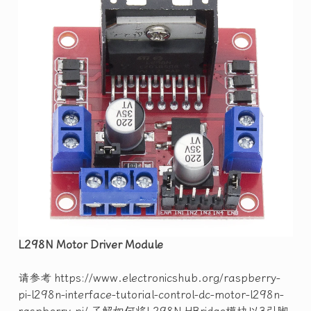
L298N Motor Driver Module
请参考 https://www.electronicshub.org/raspberry-
pi-l298n-interface-tutorial-control-dc-motor-l298n-