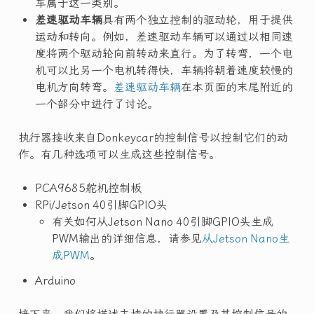
车属于这一类别。
差速驱动车辆
具有两个独立控制的驱动轮，用于提供
运动和转向。例如，差速驱动车辆可以通过以相同速
度将两个驱动轮向前转动来直行。为了转弯，一个电
机可以比另一个电机转得快，车辆将朝着速度较慢的
电机方向转弯。
差速驱动车辆
在本页面的末尾附近的
一个部分中进行了讨论。
执行器接收来自Donkeycar的控制信号以控制它们的动
作。有几种选项可以生成这些控制信号。
PCA9685舵机控制板
RPi/Jetson 40引脚GPIO头
有关如何从Jetson Nano 40引脚GPIO头生成
PWM输出的详细信息，请参见
从Jetson Nano生
成PWM
。
Arduino