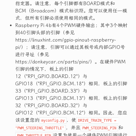
指定器。请注意，每个引脚都有BOARD模式和
BCM（Broadcom）模式标识符。您可以使用任一模
式，但所有引脚必须使用相同的模式。
Raspberry Pi 4b有4个PWM硬件输出；其中3个映射
到40引脚头部的引脚（参见
https://linuxhint.com/gpio-pinout-raspberry-
pi/）；请注意，引脚可以通过其板号或内部GPIO号
进行寻址（参见
https://donkeycar.cn/parts/pins/）。在硬件PWM
引脚的情况下，板上的引脚
12（"RPI_GPIO.BOARD.12"）与
GPIO18（"RPI_GPIO.BCM.18"）相同，板上的引脚
33（"RPI_GPIO.BOARD.33"）与
GPIO13（"RPI_GPIO.BCM.13"）相同，板上的引脚
32（"RPI_GPIO.BOARD.32"）与
GPIO12（"RPI_GPIO.BCM.12"）相同。因此，您应
该设置您的
，使
myconfig.py
DRIVE_TRAIN_TYPE = 
，并且
和
"PWM_STEERING_THROTTLE"
PWM_STEERING_PIN
设置为使用一个硬件PWM引脚进行
PWM_THROTTLE_PIN