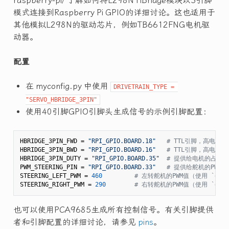
raspberry-pi/ 了解如何将L298N HBridge模块以3引脚
模式连接到Raspberry Pi GPIO的详细讨论。这也适用于
其他模拟L298N的驱动芯片，例如TB6612FNG电机驱
动器。
配置
在 myconfig.py 中使用
DRIVETRAIN_TYPE = 
"SERVO_HBRIDGE_3PIN"
使用40引脚GPIO引脚头生成信号的示例引脚配置：
HBRIDGE_3PIN_FWD = 
"RPI_GPIO.BOARD.18"
# TTL引脚，高电平
HBRIDGE_3PIN_BWD = 
"RPI_GPIO.BOARD.16"
# TTL引脚，高电平
HBRIDGE_3PIN_DUTY = 
"RPI_GPIO.BOARD.35"
# 提供给电机的占空比
PWM_STEERING_PIN = 
"RPI_GPIO.BOARD.33"
# 提供给舵机的PWM脉
STEERING_LEFT_PWM = 
460
# 左转舵机的PWM值（使用 `donk
STEERING_RIGHT_PWM = 
290
# 右转舵机的PWM值（使用 `donk
也可以使用PCA9685生成所有控制信号。有关引脚提供
者和引脚配置的详细讨论，请参见
pins
。