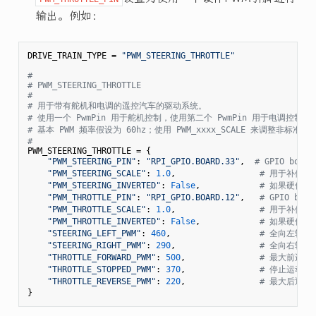
输出。例如：
DRIVE_TRAIN_TYPE = 
"PWM_STEERING_THROTTLE"
#
# PWM_STEERING_THROTTLE
#
# 用于带有舵机和电调的遥控汽车的驱动系统。
# 使用一个 PwmPin 用于舵机控制，使用第二个 PwmPin 用于电调控制。
# 基本 PWM 频率假设为 60hz；使用 PWM_xxxx_SCALE 来调整非标准
#
PWM_STEERING_THROTTLE = {

"PWM_STEERING_PIN"
: 
"RPI_GPIO.BOARD.33"
,  
# GPIO boa
"PWM_STEERING_SCALE"
: 
1.0
,                 
# 用于补偿与
"PWM_STEERING_INVERTED"
: 
False
,            
# 如果硬件要求
"PWM_THROTTLE_PIN"
: 
"RPI_GPIO.BOARD.12"
,   
# GPIO bo
"PWM_THROTTLE_SCALE"
: 
1.0
,                 
# 用于补偿与 
"PWM_THROTTLE_INVERTED"
: 
False
,            
# 如果硬件要求
"STEERING_LEFT_PWM"
: 
460
,                  
# 全向左转的 
"STEERING_RIGHT_PWM"
: 
290
,                 
# 全向右转的 
"THROTTLE_FORWARD_PWM"
: 
500
,               
# 最大前进油门
"THROTTLE_STOPPED_PWM"
: 
370
,               
# 停止运动的 
"THROTTLE_REVERSE_PWM"
: 
220
,               
# 最大后退油门