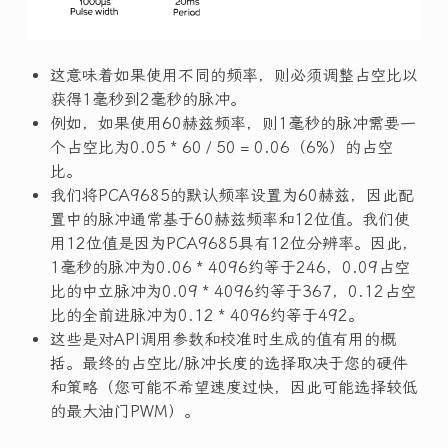
这意味着如果使用不同的频率，则必须调整占空比以
获得1毫秒到2毫秒的脉冲。
例如，如果使用60赫兹频率，则1毫秒的脉冲需要一
个占空比为0.05 * 60 / 50 = 0.06（6%）的占空
比。
我们将PCA9685的默认频率设置为60赫兹，因此配
置中的脉冲通常基于60赫兹频率和12位值。我们使
用12位值是因为PCA9685具有12位分辨率。因此，
1毫秒的脉冲为0.06 * 4096约等于246，0.09占空
比的中立脉冲为0.09 * 4096约等于367，0.12占空
比的全前进脉冲为0.12 * 4096约等于492。
这些是对API调用参数和校准时生成的值有用的概
括。最终的占空比/脉冲长度的选择取决于您的硬件
和策略（您可能不希望速度过快，因此可能选择较低
的最大油门PWM）。