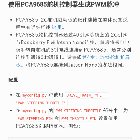
使用PCA9685舵机控制器生成PWM脉冲
PCA9685 I2C舵机驱动板的硬件连接在整体设置说
明中有详细描述
这里
。
PCA9685舵机控制器通过40引脚总线上的I2C引脚
与Raspberry Pi或Jetson Nano连接，然后将来自电
调和转向舵机的3针电缆连接到PCA9685，通常分别
连接到通道0和通道1。请参阅
第4步：连接舵机扩展
板
。将PCA9685连接到Jetson Nano的方法相同。
配置
在
中使用
myconfig.py
DRIVE_TRAIN_TYPE = 
"PWM_STEERING_THROTTLE"
在
的
部分中，为
myconfig.py
PWM_STEERING_THROTTLE
和
设置使用
PWM_STEERING_PIN
PWM_THROTTLE_PIN
PCA9685引脚指定器。例如：