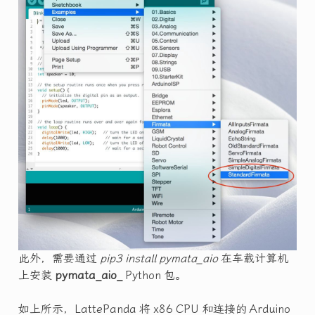
此外，需要通过
pip3 install pymata_aio
在车载计算机
上安装
pymata_aio_
Python 包。
如上所示，LattePanda 将 x86 CPU 和连接的 Arduino