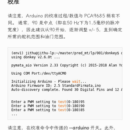
校准
请注意，Arduino 的校准过程/数值与 PCA9685 稍有不
同。 通常，90 是中点（即在50 Hz下为1.5毫秒的脉冲
宽度），因此建议从90开始，逐渐调整 +/- 5，直到确定
所需的舵机范围和油门范围。
(env1) jithu@jithu-lp:~/master/pred_mt/lp/001/donkey$ donke
using donkey v2.6.0t ...

pymata_aio Version 2.33 Copyright (c) 2015-2018 Alan Yorink
Using COM Port:/dev/ttyACM0

Initializing Arduino - Please 
wait
...

Arduino Firmware ID: 2.5 StandardFirmata.ino

Auto-discovery complete. Found 30 Digital Pins and 12 Analo
Enter a PWM setting to 
test
(0-180)95

Enter a PWM setting to 
test
(0-180)90

Enter a PWM setting to 
test
(0-180)85

请注意，在校准命令中传递的
--arduino
开关。此外，