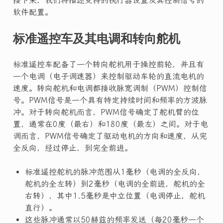
接下来，我们将描述支持的执行器设置及其控制信号的
软件配置。
标准遥控车及其电调和转向舵机
标准遥控车配备了一个转向舵机用于操控前轮，并且有
一个电调（电子调速器）来控制驱动车轮的直流电机的
速度。转向舵机和电调都接收脉宽调制（PWM）控制信
号。PWM信号是一个具有特定持续时间和频率的方波脉
冲。对于转向舵机而言，PWM信号确定了舵机臂的位
置，通常在0度（最右）和180度（最左）之间。对于电
调而言，PWM信号确定了驱动电机的方向和速度，从完
全反向，经过停止，到完全前进。
标准遥控舵机的脉冲范围从1毫秒（电调的全反向，
舵机的全左转）到2毫秒（电调的全前进，舵机的全
右转），其中1.5毫秒是中立位置（电调停止，舵机
直行）。
这些脉冲通常以50赫兹的频率发送（每20毫秒一个