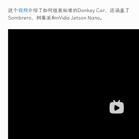
这个
视频
介绍了如何组装标准的Donkey Car，还涵盖了
Sombrero、树莓派和nVidia Jetson Nano。