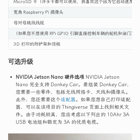
MicroSD 卡（许多卡都可以使用，我喜欢这个因为它启动速度快
宽角 Raspberry Pi 摄像头
母对母跳线线缆
（如果您不想使用 RPi GPIO 引脚直接控制车辆的舵机和油门）舵机
3D 打印的防护架和顶板
可选升级
NVIDIA Jetson Nano 硬件选项
NVIDIA Jetson
Nano 完全支持 Donkey Car。要组装 Donkey Car，
您需要一些零件，包括无线网络卡、天线和摄像头。
此外，您还需要这个
适配器
。如果您想自己打印适配
器，可以在该项目的 Thingiverse 页面上找到相关文
件。由于功耗较高，您应考虑以下列出的 10Ahr 3A
USB 电池组和额定为 3A 的优质电缆。