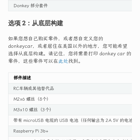
Donkey 部分套件
选项 2：从底层构建
如果您想自己购买零件，或者想自定义您的
donkeycar，或者居住在美国以外的地方，您可能希望
选择从底层构建。请记住，您将需要打印 donkey car 的
零件，这些零件可以在
此处
找到。
部件描述
RC车辆或其他替代品
M2x6 螺丝（8个）
M3x10 螺丝（3个）
带有 microUSB 电缆的 USB 电池（任何输出为 2A 5V 的电池均
Raspberry Pi 3b+