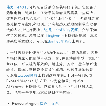
伟力 144010
可能是目前最容易获得的车辆。它配备了
无刷电机，速度快，但对于初学者来说需要一些适应。
该车还有刷电机版本：144011和144001，但使用者需
要更换方向舵机和电调。只有熟悉无线电控制或喜欢尝
试的人才应进行更换。
这是一个简短的视频
，介绍了如
何组装该车。您可以在
Thingiverse
上找到适配器，或者
如果您愿意购买，可以在
donkey车商店
上购买。
另一种选择是HSP 94186和"Exceed"品牌的车辆，这些
车辆的供应可能稍微不稳定。有5种支持的车型，它们非
常相似，可以视为等效的。请注意，其中一些车辆可能
缺货，请通过链接查找有货的车辆。如果亚马逊缺货，
可以在
Exceed网站
上找到这些车辆。HSP-94186与
Exceed Magnet 1/16 Truck完全相同；可以在
AliExpress上找到它，但需要大约一个月才能到达美
国，也有一些本地商家提供但价格较高。
Exceed Magnet
蓝色
，
红色