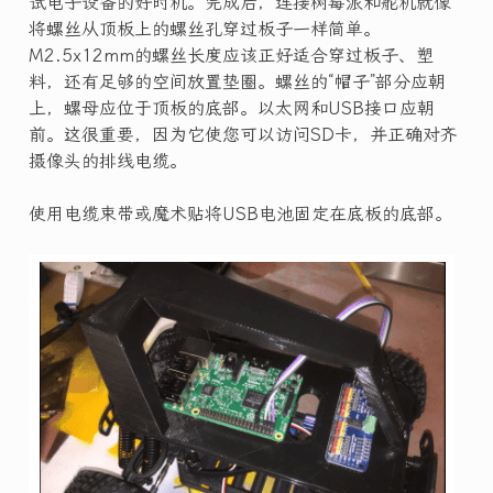
试电子设备的好时机。完成后，连接树莓派和舵机就像
将螺丝从顶板上的螺丝孔穿过板子一样简单。
M2.5x12mm的螺丝长度应该正好适合穿过板子、塑
料，还有足够的空间放置垫圈。螺丝的“帽子”部分应朝
上，螺母应位于顶板的底部。以太网和USB接口应朝
前。这很重要，因为它使您可以访问SD卡，并正确对齐
摄像头的排线电缆。
使用电缆束带或魔术贴将USB电池固定在底板的底部。