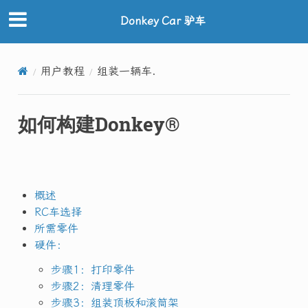
Donkey Car 驴车
用户教程
组装一辆车.
如何构建Donkey®
概述
RC车选择
所需零件
硬件：
步骤1：打印零件
步骤2：清理零件
步骤3：组装顶板和滚筒架