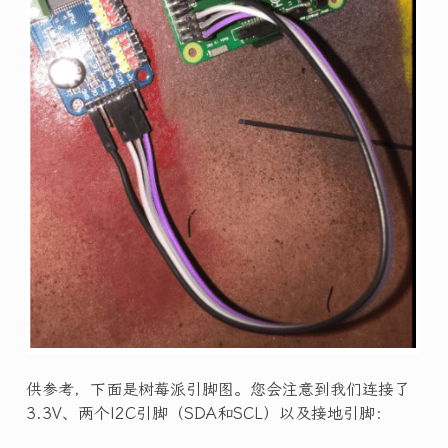
供参考，下面是树莓派引脚图。您会注意到我们连接了
3.3V、两个I2C引脚（SDA和SCL）以及接地引脚：