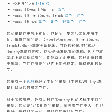
HSP-94186
1/16 RC
Exceed Desert Monster
绿色
Exceed Short Course Truck
绿色
，
红色
Exceed Blaze
蓝色
，
黄色
，
野蓝色
，
红色
这些车辆在电气上相同，但轮胎、安装和其他细节不
同。值得注意的是，Desert Monster、Short Course
Truck和Blaze都需要适配器，可以轻松地打印或从
donkey车商店购买。这些是标准配置的车辆，因为它们
基本上是即插即用的，都配备了刷电机，这样训练起来
更容易，它们在崎岖的路面上驾驶稳定，价格也比较便
宜。
这里有一个
视频
概述了不同的车型（不包括WL Toys车
辆）以及如何组装它们。
对于高级用户，还有两种在"Donkey Pro"名称下支持的
车型。这些是1/10比例的车辆，意味着它们更大、性能
稍好，价格略高一些。可以在这里找到它们：