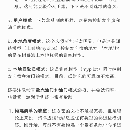
项。这可能会很令人困惑。下面是不同选项的含义：
a.
用户模式
：正如您猜测的那样，这是您控制方向盘和
油门的模式。
b.
本地角度模式
：这个选项可能不太明显，但是这是训
练模型（上面的mypilot）控制方向盘的地方。"本地"指
的是在树莓派上本地托管的训练模型。
c.
本地驾驶员模式
：这是训练模型（mypilot）同时控制
方向盘和油门的模式。目前，据说它的可靠性不太高。
还要注意检查
最大油门
和
油门模式
选项，并尝试调整一
些设置。这对于训练非常有帮助。
构建简单的赛道
：这方面的文档不是很完善，但是理
论上来说，汽车应该能够适应任何类型的赛道进行训
练。刚开始，可能不需要构建一个带有条纹中心车道