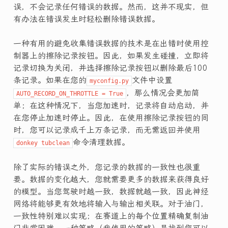
误，不会记录任何错误的数据。然而，这并不现实，但
有办法在错误发生时轻松删除错误数据。
一种有用的避免收集错误数据的技术是在出错时使用控
制器上的擦除记录按钮。因此，如果发生碰撞，立即将
记录切换为关闭，并选择擦除记录按钮以删除最后100
条记录。如果在您的
文件中设置
myconfig.py
，那么情况会更加简
AUTO_RECORD_ON_THROTTLE = True
单；在这种情况下，当您加速时，记录将自动启动，并
在您停止加速时停止。因此，在使用擦除记录按钮的同
时，您可以记录成千上万条记录，而无需返回并使用
命令清理数据。
donkey tubclean
除了实际的错误之外，您记录的数据的一致性也很重
要。数据的变化越大，您就需要更多的数据来获得良好
的模型。当您驾驶时越一致，数据就越一致，因此神经
网络将能够更有效地将输入与输出相关联。对于油门，
一致性特别难以实现；在赛道上的每个位置精确复制油