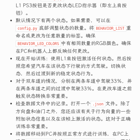
L1 PS3按钮是否更改状态LED指示器（即左上肩按
钮）。
默认情况下有两个状态。如果需要，可以在
底部调整状态的数量。将
重
config.py
BEHAVIOR_LIST
命名或更改为任意数量的标签。确保
中有相同数量的RGB颜色。确保
BEHAVIOR_LED_COLORS
在PC和机器人上都反映任何更改。
现在开始训练：使用L1肩按钮激活任何状态。然后按
照您希望汽车在该状态下行驶的方式驾驶。切换状
态，然后过渡到新的稳定状态行为。
对于双车道的情况，分别在两条车道中驾驶33％，并
在两条车道之间的过渡中驾驶33％。在更改车道之前
触发状态转换非常重要。
检查数据文件中的记录。打开一个
文件。除了
.json
方向盘和油门之外，您还应该有关于行为向量的一些
附加状态信息以及在该帧上激活的状态。这对于正确
训练非常重要。
将数据移动到PC并按照正常方式进行训练，在PC上