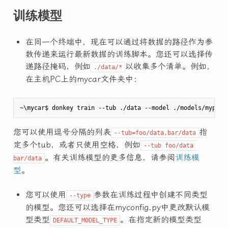
训练模型
在同一个终端中，现在可以通过将数据的路径作为参
数传递来运行最新数据的训练脚本。您还可以选择传
递路径掩码，例如
以收集多个清单。例如，
./data/*
在主机PC上的mycar文件夹中：
您可以使用逗号分隔的列表
指
--tub=foo/data,bar/data
定多个tub，或者只使用空格，例如
--tub foo/data 
。有关训练模型的更多信息，请参阅
训练模
bar/data
型
。
您可以使用
参数在训练过程中创建不同类型
--type
的模型。您还可以选择在myconfig.py中更改默认模
型类型
。在指定新的模型类型
DEFAULT_MODEL_TYPE