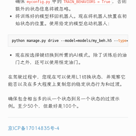
确保
中的
，否则
myconfig.py
TRAIN_BEHAVIORS = True
额外的状态信息将被忽略。
将训练好的模型移回机器人。现在将机器人放置在初
始状态的位置。使用给定的模型启动机器人：
python manage.py drive --model=models/my_beh.h5 --
type
现在按选择键切换到所需的AI模式。除了训练后的油
门之外，还可以使用恒定油门。
在驾驶过程中，您现在可以使用L1切换状态，并观察它
能否以及在多大程度上复制您的稳定状态行为和过渡。
确保包含相当多的从一个状态到另一个状态的过渡示
例。至少50个，但最好是100个。
京ICP备17014835号-4