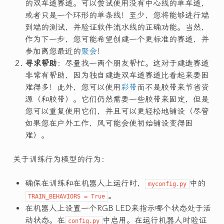
的双车道赛道。可以尝试使用没有中心线的单车道，
或者只是一个环形的单条线！至少，您将能够进行端
到端的测试，并验证软件流水线的正确功能。当然，
作为下一步，您可能希望创建一个更标准的赛道，并
参加离您最近的
聚会
！
寻求帮助
：尽量找一两个朋友帮忙。这对于建造赛道
非常有帮助，因为独自建造双车道赛道比看起来要困
难得多！此外，您可以使用
彩带
而不是胶带来节省资
源（和胶带）。它们仍然需要一些胶带来固定，但是
您可以重复使用它们，并且可以更轻松地铺设（尽管
如果您在户外工作，风可能会使初始铺设变得困
难）。
关于训练行为模型的行为：
确保在训练和在机器人上运行时，
中的
myconfig.py
。
TRAIN_BEHAVIORS = True
在机器人上设置一个RGB LED来指示哪个状态处于活
动状态。在
中启用。在运行机器人时验证
config.py