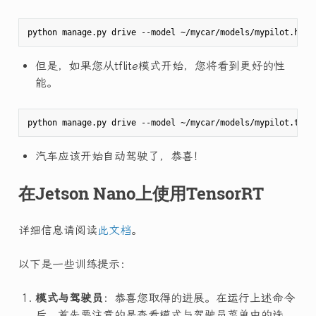
但是，如果您从tflite模式开始，您将看到更好的性
能。
python manage.py drive --model ~/mycar/models/mypilot.tfli
汽车应该开始自动驾驶了，恭喜！
在Jetson Nano上使用TensorRT
详细信息请阅读
此文档
。
以下是一些训练提示：
模式与驾驶员
：恭喜您取得的进展。在运行上述命令
后，首先要注意的是查看模式与驾驶员菜单中的选